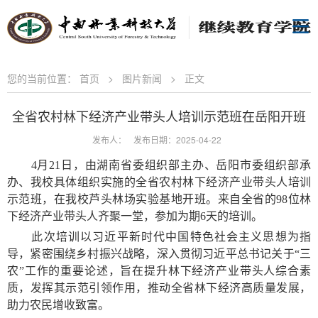
您的当前位置：
首页
>
图片新闻
>
正文
全省农村林下经济产业带头人培训示范班在岳阳开班
发布人：
发布日期：2025-04-22
4月21日，由湖南省委组织部主办、岳阳市委组织部承
办、我校具体组织实施的全省农村林下经济产业带头人培训
示范班，在我校
芦头林场实验基地
开班。来自全省的
98位林
下经济产业带头人齐聚一堂，参加为期6天的培训。
此次培训以习近平新时代中国特色社会主义思想为指
导，紧密围绕乡村振兴战略，深入贯彻习近平总书记关于“三
农”工作的重要论述，旨在提升林下经济产业带头人综合素
质，发挥其示范引领作用，推动全省林下经济高质量发展，
助力农民增收致富。