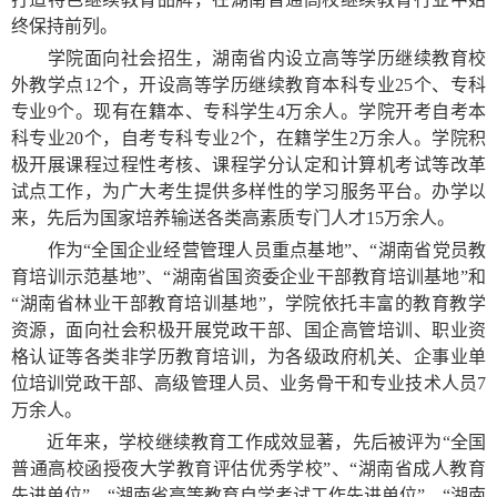
终保持前列。
学院面向社会招生，湖南省内设立高等学历继续教育校
外教学点
12个，开设高等学历继续教育本科专业25个、专科
专业9个。现有在籍本、专科学生4万余人。学院开考自考本
科专业20个，自考专科专业2个，在籍学生2万余人。学院积
极开展课程过程性考核、课程学分认定和计算机考试等改革
试点工作，为广大考生提供多样性的学习服务平台。办学以
来，先后为国家培养输送各类高素质专门人才15万余人。
作为
“全国企业经营管理人员重点基地”、“湖南省党员教
育培训示范基地”、“湖南省国资委企业干部教育培训基地”和
“湖南省林业干部教育培训基地”，
学院依托丰富的教育教学
资源，面向社会积极开展党政干部、国企高管培训、职业资
格认证等各类非学历教育培训，为各级政府机关、企事业单
位培训党政干部、高级管理人员、业务骨干和专业技术人员
7
万余人。
近年来，学校继续教育工作成效显著，先后被评为
“全国
普通高校函授夜大学教育评估优秀学校”、“湖南省成人教育
先进单位”、“湖南省高等教育自学考试工作先进单位”、“湖南