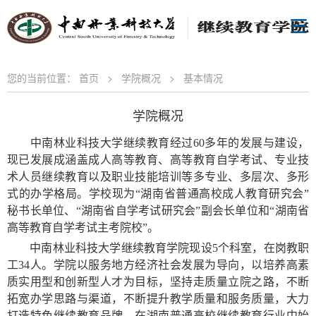
您的当前位置：
首页
>
学院概况
>
基本情况
学院概况
中南林业科技大学继续教育经过
60多年的发展与建设，
现已发展成涵盖成人高等教育、高等教育自学考试、专业技
术人员继续教育以及职业技能培训等多专业、多层次、多形
式的办学格局。学校现为“湖南省普通高校成人教育研究会”
秘书长单位、“湖南
省自学考试研究会
”副会长单位
和
“湖南省
高等教育自学考试主考院校”。
中南林业科技大学继续教育学院现设
5个科室，在岗教职
工34人。学院以服务地方经济社会发展为导向，以培养高素
质实用型和创新型人才为目标，坚持走质量立院之路，不断
拓宽办学思路与渠道，不断提升教学质量和服务质量，大力
打造特色继续教育品牌，在湖南普通高校继续教育行业中始