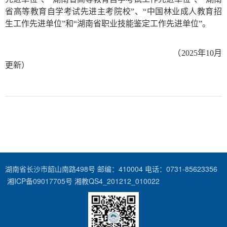
省高等教育自学考试先进主考院校”、“中国林业成人教育招
生工作先进单位”和“湖南省职业技能鉴定工作先进单位”。
（
2025年10月
更新）
湖南省长沙市韶山南路498号 邮编：410004 电话：0731-85623356
湘ICP备09017705号 湘教QS4_201212_010022