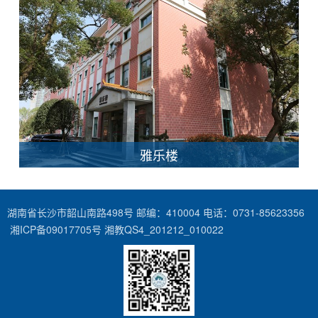
雅乐楼
湖南省长沙市韶山南路498号 邮编：410004 电话：0731-85623356
湘ICP备09017705号 湘教QS4_201212_010022