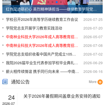
红色足迹砺初心 英烈精神铸担当——继续教育学院党总支组织...
学校召开2026年高等学历继续教育工作会议
2026-07-25
学院党总支开展学习教育实践活动
2026-07-20
中南林业科技大学2026年成人高等教育招生简章
2026-05-07
中南林业科技大学2026年成人高等教育招生常见问题解答
2026-07-08
学院党总支组织收看中国共产党成立105周年大会并获校级“七一”表彰多项荣誉
2026-07-02
我院2026届毕业生代表参加学校毕业典礼暨学位授予仪式
2026-06-29
薪火相传续情谊 携手同行向未来 ——中南林业科技大学校友会继续教育学院校友分会正式成立
2026-06-16
通知公告
More
24
关于2026年暑假期间盖章业务安排的通知
2026-07