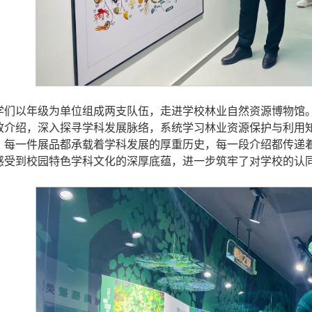
学们以年级为单位组成两支队伍，走进学校林业自然资源博物馆
致介绍，深入探寻学科发展脉络，系统学习林业资源保护与利用
，每一件展品都承载着学科发展的厚重历史，每一段介绍都传递
感受到校园特色学科文化的深厚底蕴，进一步筑牢了对学校的认