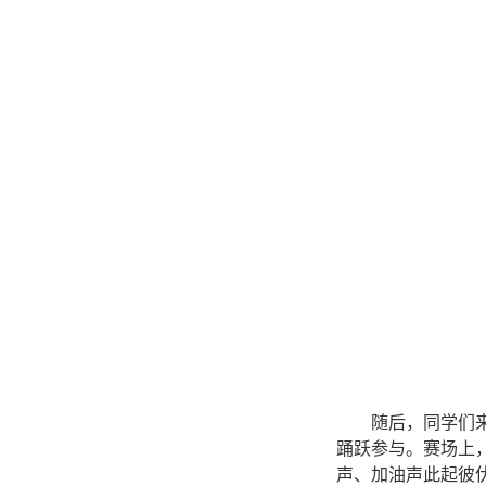
随后，同学们
踊跃参与。赛场上
声、加油声此起彼