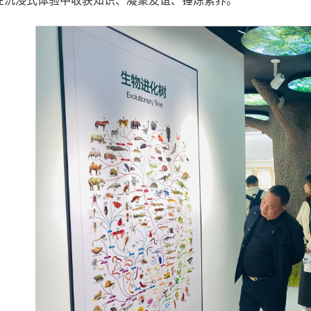
在沉浸式体验中收获知识、凝聚友谊、锤炼素养。