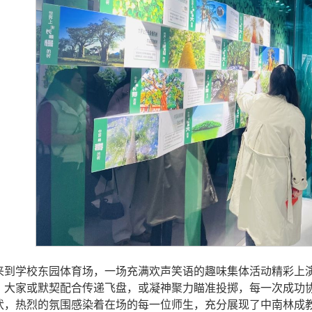
来到学校东园体育场，一场充满欢声笑语的趣味集体活动精彩上
，大家或默契配合传递飞盘，或凝神聚力瞄准投掷，每一次成功
伏，热烈的氛围感染着在场的每一位师生，充分展现了中南林成