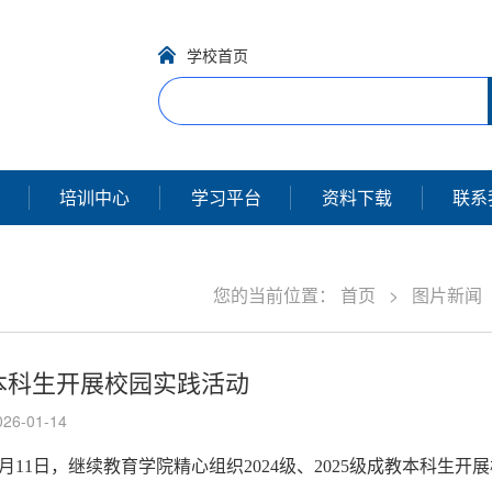
学校首页
培训中心
学习平台
资料下载
联系
您的当前位置：
首页
>
图片新闻
教本科生开展校园实践活动
6-01-14
11日，继续教育学院精心组织2024级、2025级成教本科生开