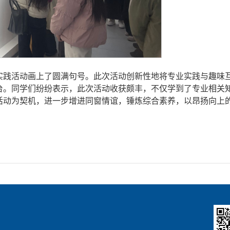
实践活动画上了圆满句号。此次活动创新性地将专业实践与趣味
台。同学们纷纷表示，此次活动收获颇丰，不仅学到了专业相关
活动为契机，进一步增进同窗情谊，锤炼综合素养，以昂扬向上