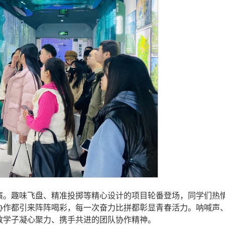
演。趣味飞盘、精准投掷等精心设计的项目轮番登场，同学们热
协作都引来阵阵喝彩，每一次奋力比拼都彰显青春活力。呐喊声
教学子凝心聚力、携手共进的团队协作精神。