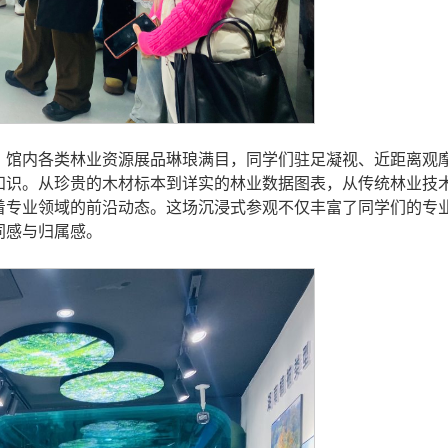
。馆内各类林业资源展品琳琅满目，同学们驻足凝视、近距离观
知识。从珍贵的木材标本到详实的林业数据图表，从传统林业技
着专业领域的前沿动态。这场沉浸式参观不仅丰富了同学们的专
同感与归属感。