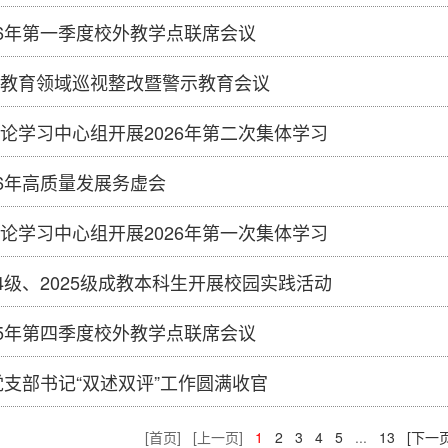
26年第一季度校外教学点联席会议
教育领域巡视整改暨警示教育会议
论学习中心组开展2026年第二次集体学习
26年高质量发展务虚会
论学习中心组开展2026年第一次集体学习
24级、2025级成教本科生开展校园实践活动
25年第四季度校外教学点联席会议
年党支部书记“双述双评”工作圆满收官
[首页]
[上一页]
1
2
3
4
5
...
13
[下一页